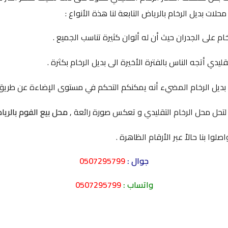
ت بديل الرخام بالرياض التابعة لنا هذة الأنواع :
خام على الجدران حيث أن له ألوان كثيرة تناسب الجميع .
لتقليدي أتجه الناس بالفترة الأخيرة الى بديل الرخام بكثرة .
بديل الرخام المضيء أنه يمكنكم التحكم في مستوى الإضاءة عن طريق م
محل بيع الفوم بالري
وا بنا حالاً عبر الأرقام الظاهرة .
جوال :
0507295799
واتساب :
0507295799