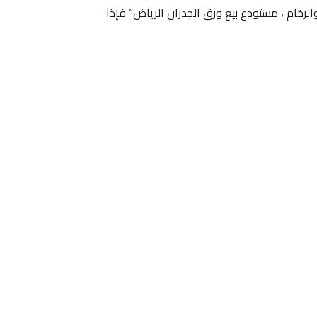
لرخام ، مستودع بيع ورق الجدران الرياض” فإذا