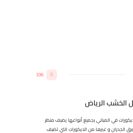
336
ديكورات في المباني بجميع أنواعها يضيف منظر
ورق الجدران و غيرها من الديكورات التي تضيف