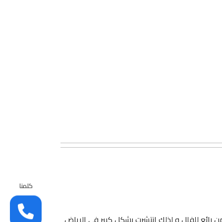
كلمنا
ن رائع للفلل و لذلك إنتشرت بشكل كبير في الرياض