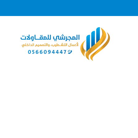
معرض أعما