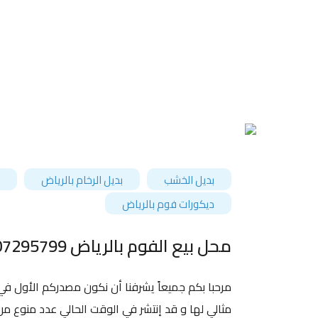
بديل الخشب
بديل الرخام بالرياض
ديكورات فوم بالرياض
محل بيع الفوم بالرياض 0507295799 – الواح بديل الرخام في الرياض – اسعار بديل الخشب الرياض
مرحبا بكم جميعاً يشرفنا أن نكون مصدركم الأول في
مثالي لها و قد إنتشر في الوقت الحالي عدد منوع من