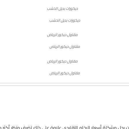
ديكورات بديل الخشب
مقاول ديكور الرياض
مقاول ديكور الرياض
امت بحل مشكلة أسعار الرخام التقليدي علاوة على ذلك تضيف منظر أكثر م