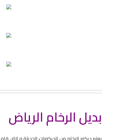
بديل الرخام الرياض
يعتبر ديكور الرخام من الديكورات الحديثة و التي ق