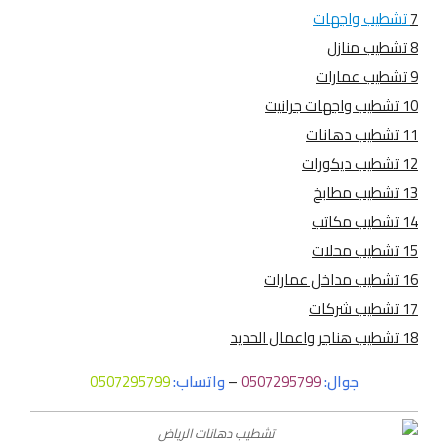
7
تشطيب واجهات
8 تشطيب منازل
9 تشطيب عمارات
10 تشطيب واجهات جرانيت
11 تشطيب دهانات
12 تشطيب ديكورات
13 تشطيب مطابخ
14 تشطيب مكاتب
15 تشطيب محلات
16 تشطيب مداخل عمارات
17 تشطيب شركات
18 تشطيب هناجر واعمال الحديد
جوال:
0507295799
–
واتساب:
0507295799