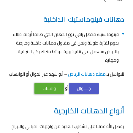
دهانات فينوماستيك الداخلية
فينوماستيك مذهل راقي نوع الدهان الذي طالما أردته، طلاء
يدوم لفترة طويلة ونحن في مقاول دهانات داخلية وخارجية
بالرياض سنعمل على تنفيذ بوية حوائط منزلك بكل احترافية
ومهارة
للتواصل بـ
معلم دهانات الرياض
– أبو شهد عبر الجوال أو الواتساب
أو
جــــوال
واتساب
أنواع الدهانات الخارجية
بفضل الله عملنا على تشطيب العديد من واجهات المباني والابراج