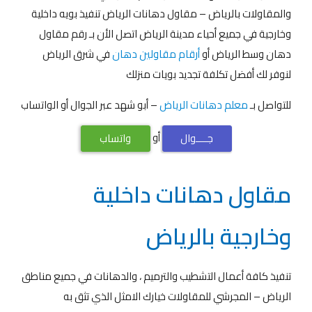
والمقاولات بالرياض – مقاول دهانات الرياض تنفيذ بويه داخلية
وخارجية في جميع أحياء مدينة الرياض اتصل الأن بـ رقم مقاول
دهان وسط الرياض أو
أرقام مقاولين دهان
في شرق الرياض
لنوفر لك أفضل تكلفة تجديد بويات منزلك
للتواصل بـ
معلم دهانات الرياض
– أبو شهد عبر الجوال أو الواتساب
أو
جــــوال
واتساب
مقاول دهانات داخلية
وخارجية بالرياض
تنفيذ كافة أعمال التشطيب والترميم ، والدهانات في جميع مناطق
الرياض – المجرشي للمقاولات خيارك الامثل الذي تثق به