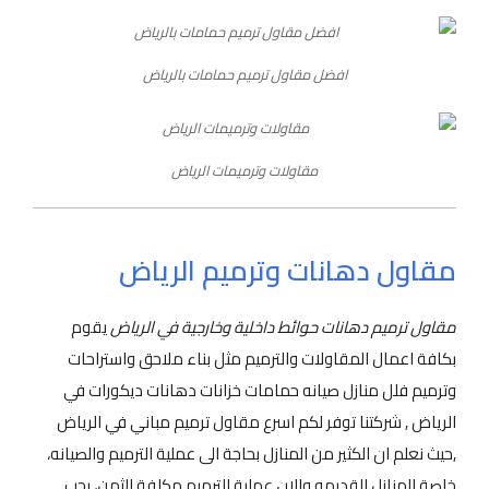
افضل مقاول ترميم حمامات بالرياض
مقاولات وترميمات الرياض
مقاول دهانات وترميم الرياض
مقاول ترميم دهانات حوائط داخلية وخارجية في الرياض
يقوم
بكافة اعمال المقاولات والترميم مثل بناء ملاحق واستراحات
وترميم فلل منازل صيانه حمامات خزانات دهانات ديكورات في
الرياض , شركتنا توفر لكم اسرع مقاول ترميم مباني في الرياض
,حيث نعلم ان الكثير من المنازل بحاجة الى عملية الترميم والصيانه،
خاصة المنازل القديمه والان عملية الترميم مكلفة الثمن، يجب