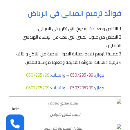
فوائد ترميم المباني في الرياض
1 التخلص ومعالجة الشروخ التي تظهر في المباني .
2 التخلص من عيوب المبنى التي نتجت عن الإنشاء الهندسي
الخاطئ .
3 عملية الترميم نقوم بحماية الادوار الارضية من التاكل والتلف .
4 ترميم دهانات الحوائط القديمة وجعلها مواكبة للعصر .
جوال:
0507295799
–
واتساب:
0507295799
جوال
:
0507295799
–
واتساب:
0507295799
كلمنا
ترميم شقق بالرياض