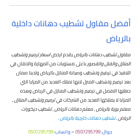
أفضل مقاول تشطيب دهانات داخلية
بالرياض
مقاول تشطيب دهانات بالرياض
يقدم ارخص
اسعار ترميم وتشطيب
المنازل والفلل والقصور
باعلى مستويات من المهارة والاتقان في
التنفيذ في ترميم وتشطيب وصيانة المنازل بالرياض ولدينا ضمان
بعد ترميم وتشطيب المنزل لانها تمتلك العديد من المزايا التي
جعلتها الافضل في ترميم وتشطيب المنازل في الرياض وهذه
المزايا لا يمتلكها العديد من الشركات في
ترميم وتشطيب المنازل ,
معلم بوية بالرياض , معلم دهانات الرياض , تشطيب ديكورات
الرياض ,
تشطيب دهانات خارجية بالرياض
.
جوال:
0507295799
–
واتساب:
0507295799