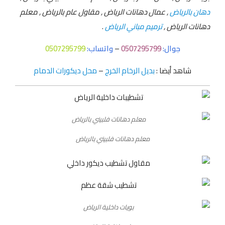
دهان بالرياض
, عمال دهانات الرياض , مقاول عام بالرياض , معلم
دهانات الرياض ,
ترميم مباني الرياض
.
جوال:
0507295799
–
واتساب:
0507295799
شاهد أيضا :
بديل الرخام الخرج
–
محل ديكورات الدمام
معلم دهانات فلبيني بالرياض