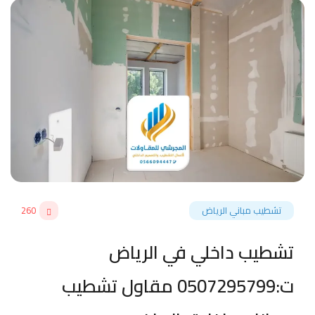
تشطيب مباني الرياض
260
تشطيب داخلي في الرياض
ت:0507295799 مقاول تشطيب