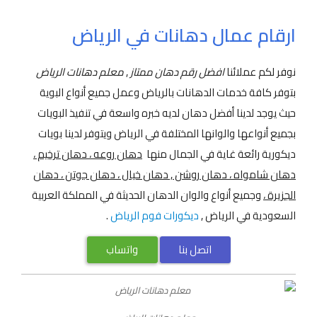
ارقام عمال دهانات في الرياض
نوفر لكم عملائنا
افضل رقم دهان ممتاز
,
معلم دهانات الرياض
بتوفر كافة خدمات الدهانات بالرياض وعمل جميع أنواع البوية
حيث يوجد لدينا أفضل دهان لديه خبره واسعة في تنفيذ البويات
بجميع أنواعها والوانها المختلفة في الرياض ويتوفر لدينا بويات
ديكورية رائعة غاية في الجمال منها
دهان روعه ، دهان ترخيم ،
دهان شامواه ، دهان روشن , دهان خيال ، دهان جوتن ، دهان
الجزيرة ،
وجميع أنواع والوان الدهان الحديثة في المملكة العربية
السعودية في الرياض ,
ديكورات فوم الرياض
.
اتصل بنا
واتساب