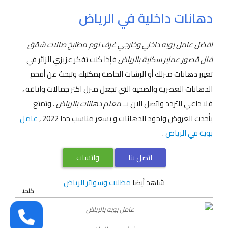
دهانات داخلية في الرياض
افضل عامل بويه داخلي وخارجي غرف نوم مطابخ صالات شقق
فلل قصور عماير سكنية بالرياض
فإذا كنت تفكر عزيزي الزائر في
تغيير دهانات منزلك أو الرشات الخاصة بمكتبك وتبحث عن أفخم
الدهانات العصرية والصحية التي تجعل منزل اكثر جمالات واناقة ،
فلا داعي للتردد واتصل الان بــ
معلم دهانات بالرياض
، وتمتع
بأحدث العروض واجود الدهانات و بسعر مناسب جدا 2022 ,
عامل
بوية في الرياض
.
اتصل بنا
واتساب
شاهد أيضا
مظلات وسواتر الرياض
كلمنا