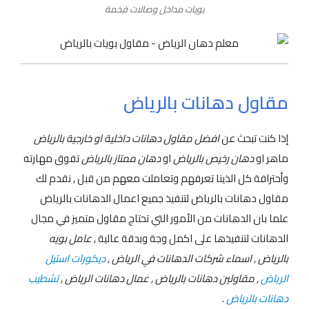
بويات مداخل وصالات فخمة
مقاول دهانات بالرياض
إذا كنت تبحث عن
افضل مقاول دهانات داخلية او خارجية بالرياض
ماهر او
دهان رخيص بالرياض
او
دهان ممتاز بالرياض
تفوق مهارته
وأحترافة كل الذينا تعرفهم وتعاملت معهم من قبل , نقدم لك
مقاول دهانات بالرياض لتنفيذ جميع اعمال الدهانات بالرياض
علما بان الدهانات من الأمور التي تحتاج مقاول متميز في مجال
الدهانات لتنفيذها على اكمل وجة وبدقة عالية ,
عامل بويه
بالرياض , اسماء شركات الدهانات في الرياض ,
ديكورات استيل
الرياض
, مقاولين دهانات بالرياض , عمال دهانات الرياض ,
تشطيب
دهانات بالرياض
.