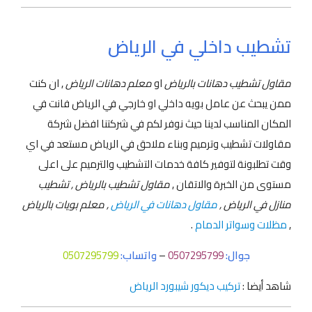
تشطيب داخلي في الرياض
مقاول تشطيب دهانات بالرياض
او
معلم دهانات الرياض
, ان كنت
ممن يبحث عن عامل بويه داخلي او خارجي في الرياض فانت في
المكان المناسب لدينا حيث نوفر لكم في شركتنا افضل شركة
مقاولات تشطيب وترميم وبناء ملاحق في الرياض مستعد في اي
وقت تطلبونة لتوفير كافة خدمات التشطيب والترميم على اعلى
مستوى من الخبرة والاتقان ,
مقاول تشطيب بالرياض , تشطيب
منازل في الرياض ,
مقاول دهانات في الرياض
, معلم بويات بالرياض
,
مظلات وسواتر الدمام
.
جوال:
0507295799
–
واتساب:
0507295799
شاهد أيضا :
تركيب ديكور شيبورد الرياض