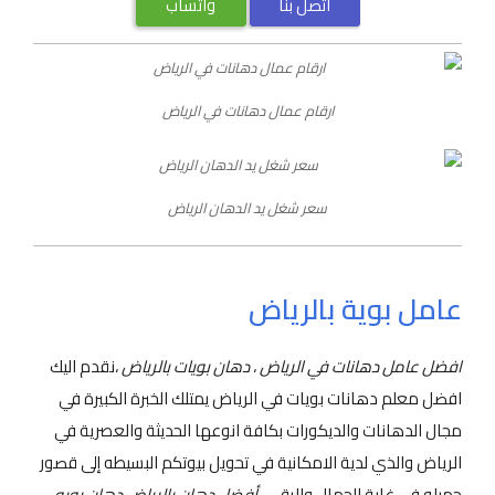
اتصل بنا
واتساب
ارقام عمال دهانات في الرياض
سعر شغل يد الدهان الرياض
عامل بوية بالرياض
افضل عامل دهانات في الرياض
،
دهان بويات بالرياض
،نقدم اليك
افضل معلم دهانات بويات في الرياض يمتلك الخبرة الكبيرة في
مجال الدهانات والديكورات بكافة انوعها الحديثة والعصرية في
الرياض والذي لدية الامكانية في تحويل بيوتكم البسيطه إلى قصور
جميله في غاية الجمال والرقى .
أفضل دهان بالرياض دهان بويه