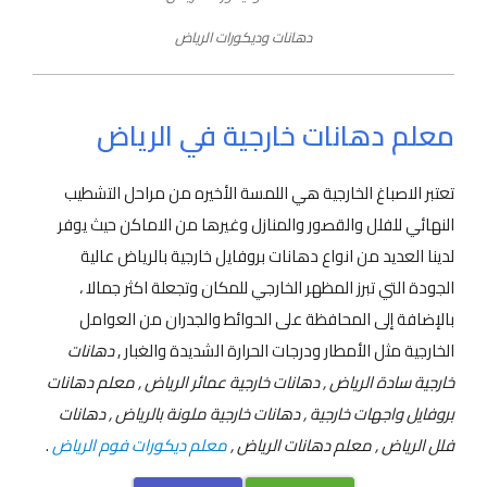
دهانات وديكورات الرياض
معلم دهانات خارجية في الرياض
تعتبر الاصباغ الخارجية هي اللمسة الأخيره من مراحل التشطيب
النهائي للفلل والقصور والمنازل وغيرها من الاماكن حيث يوفر
لدينا العديد من انواع دهانات بروفايل خارجية بالرياض عالية
الجودة التي تبرز المظهر الخارجي للمكان وتجعلة اكثر جمالا ،
بالإضافة إلى المحافظة على الحوائط والجدران من العوامل
الخارجية مثل الأمطار ودرجات الحرارة الشديدة والغبار ,
دهانات
خارجية سادة الرياض , دهانات خارجية عمائر الرياض , معلم دهانات
بروفايل واجهات خارجية , دهانات خارجية ملونة بالرياض , دهانات
فلل الرياض , معلم دهانات الرياض ,
معلم ديكورات فوم الرياض
.