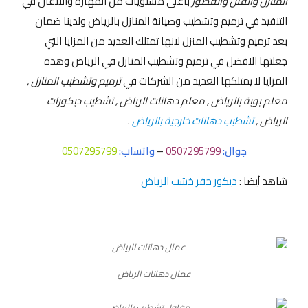
المنازل والفلل والقصور
باعلى مستويات من المهارة والاتقان في
التنفيذ في ترميم وتشطيب وصيانة المنازل بالرياض ولدينا ضمان
بعد ترميم وتشطيب المنزل لانها تمتلك العديد من المزايا التي
جعلتها الافضل في ترميم وتشطيب المنازل في الرياض وهذه
المزايا لا يمتلكها العديد من الشركات في
ترميم وتشطيب المنازل ,
معلم بوية بالرياض , معلم دهانات الرياض , تشطيب ديكورات
الرياض ,
تشطيب دهانات خارجية بالرياض
.
جوال:
0507295799
–
واتساب:
0507295799
شاهد أيضا :
ديكور حفر خشب الرياض
عمال دهانات الرياض