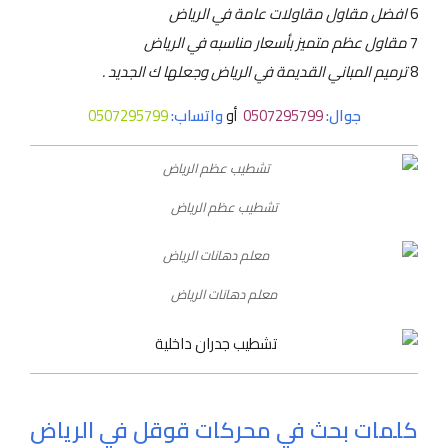
6
افضل مقاول مقاولات عامة في الرياض
7
مقاول عظم متميز بأسعار مناسبه في الرياض
8
ترميم المباني القديمة في الرياض وجعلها ك الجديد .
جوال:
0507295799
أو
واتساب:
0507295799
تشطيب عظم الرياض
معلم دهانات الرياض
كلمات بحث في محركات قوقل في الرياض