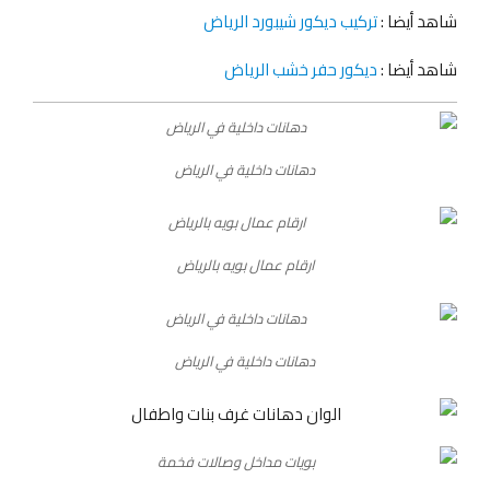
شاهد أيضا :
تركيب ديكور شيبورد الرياض
شاهد أيضا :
ديكور حفر خشب الرياض
دهانات داخلية في الرياض
ارقام عمال بويه بالرياض
دهانات داخلية في الرياض