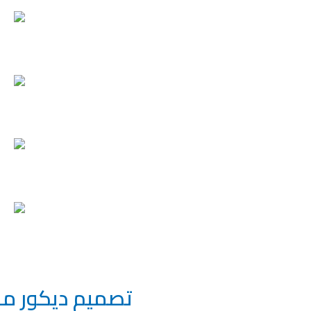
تصميم ديكور مجالس 99