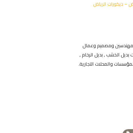
ن مهندسين ومصميم وعمال
ديل الخشب , بديل الرخام ,
لمؤسسات والمحلات التجارية.