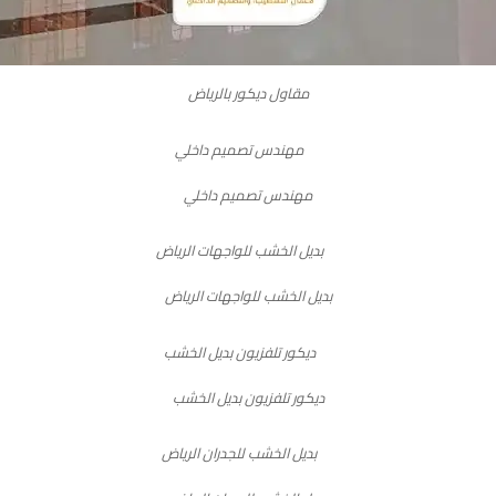
مقاول ديكور بالرياض
مهندس تصميم داخلي
بديل الخشب للواجهات الرياض
ديكور تلفزيون بديل الخشب