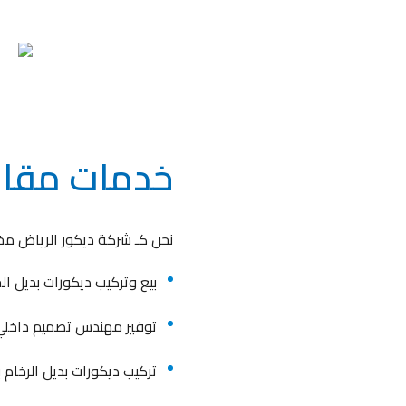
خدمات مقاو
نحن كـ شركة ديكور الرياض مخت
بيع وتركيب ديكورات بديل 
توفير مهندس تصميم داخلي ب
تركيب ديكورات بديل الرخام 