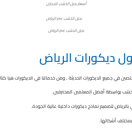
أسعار بديل الخشب للجدران
بديل الخشب pvc الرياض
ل ديكورات الرياض
صين في جميع الديكورات الحديثة , ومن خدماتنا في الديكورات هيا كتال
الخشب بواسطة أفضل المعلمين المحترفين.
الرياض لتصميم نماذج ديكورات داخلية عالية الجودة.
بمختلف أشكالها.