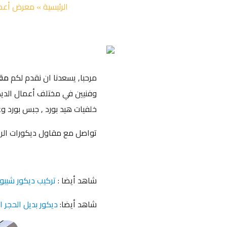
الرئيسية
»
معرض أعما
مرحبا, يسعدنا ان نقدم لكم
مقا
وفنيين في مختلف أعمال الديكو
خلفيات هيد بورد , جبس بورد و
تواصل مع مقاول ديكورات الري
شاهد أيضا :
تركيب ديكور شيبور
شاهد أيضا:
ديكور بديل الحجر ا