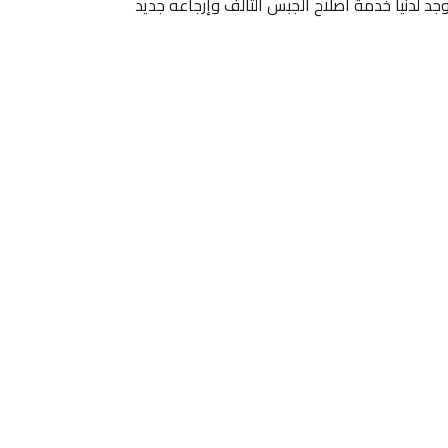
د لدنيا خدمة اصلاح الجبس التالف وإرجاعه جديد