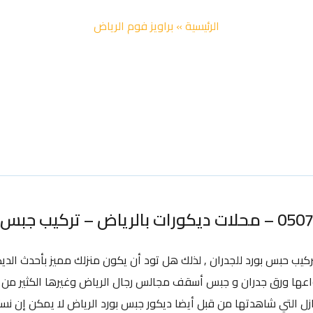
الرئيسية
»
براويز فوم الرياض
ركيب حبس بورد للجدران , لذلك هل تود أن يكون منزلك مميز بأحدث الدي
واعها ورق جدران و جبس أسقف مجالس رجال الرياض وغيرها الكثير من ا
ل التي شاهدتها من قبل أيضا ديكور جبس بورد الرياض لا يمكن إن نستغ