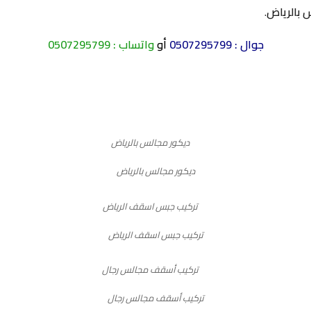
 بالرياض
.
جوال :
0507295799
أو
واتساب :
0507295799
ديكور مجالس بالرياض
تركيب جبس اسقف الرياض
تركيب أسقف مجالس رجال