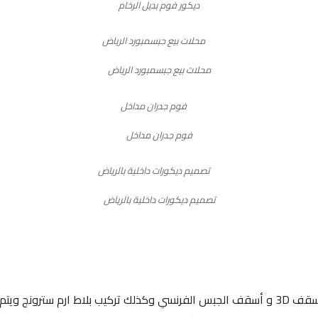
ديكور فوم بديل الرخام
محلات بيع جبسمبورد الرياض
فوم جدران مداخل
تصميم ديكورات داخلية بالرياض
نعمل على تركيب جميع اسقف ديكور الجبس منها اسقف 3D و أسقف الجبس الفرنسي وكذلك تركيب