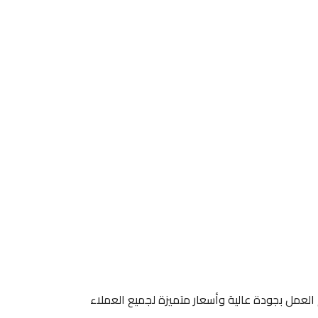
 بلاط ارم سترونج ويتم العمل بجودة عالية وأسعار متميزة لجميع العملاء