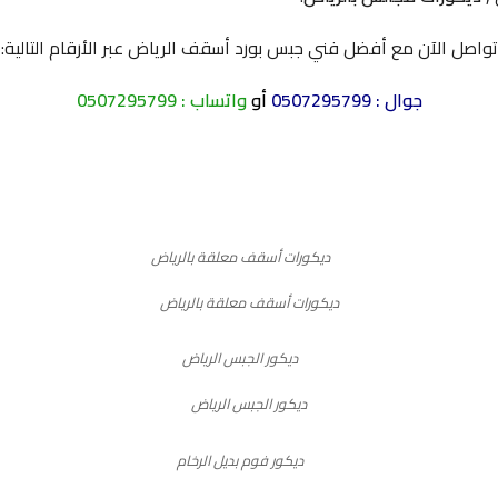
تواصل الآن مع أفضل فني جبس بورد أسقف الرياض عبر الأرقام التالية:
جوال :
0507295799
أو
واتساب :
0507295799
ديكورات أسقف معلقة بالرياض
ديكور الجبس الرياض