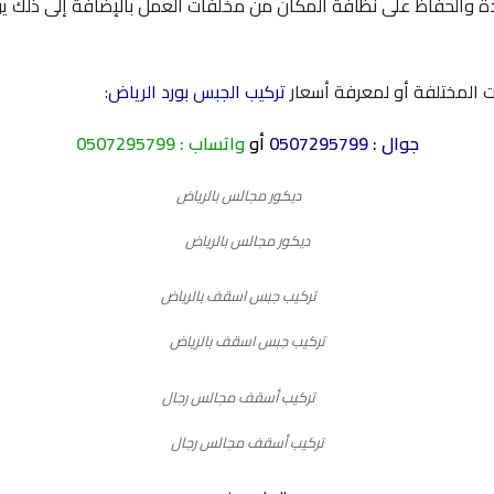
دة والحفاظ على نظافة المكان من مخلفات العمل بالإضافة إلى ذلك يوج
ت المختلفة أو لمعرفة أسعار
تركيب الجبس بورد الرياض
:
جوال :
0507295799
أو
واتساب :
0507295799
ديكور مجالس بالرياض
تركيب جبس اسقف بالرياض
تركيب أسقف مجالس رجال