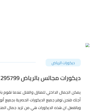
ديكورات الرياض
ديكورات مجالس بالرياض 0507295799 – محلات ديكورات بالرياض – تركيب جبس بورد للجدران الرياض
يمكن الجمال الداخلي للمنازل والفلل عندما نقوم بت
أجلك فنحن نوفر جميع الديكورات الحصرية بجميع أن
وبالفعل ان هذه الديكورات هي من تزيد جمال المناز