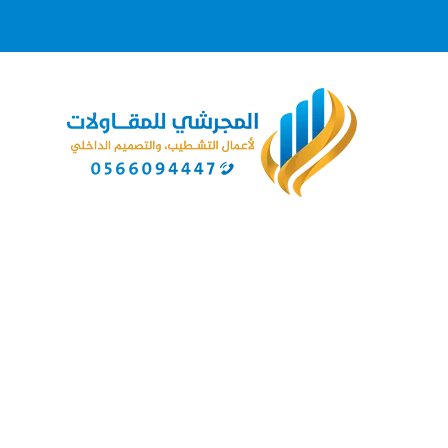
Posts Tagged "بر